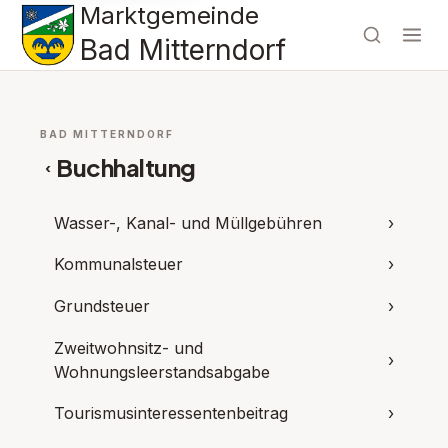
Marktgemeinde
Bad Mitterndorf
BAD MITTERNDORF
Buchhaltung
‹
Wasser-, Kanal- und Müllgebühren
›
Kommunalsteuer
›
Grundsteuer
›
Zweitwohnsitz- und
›
Wohnungsleerstandsabgabe
Tourismusinteressentenbeitrag
›